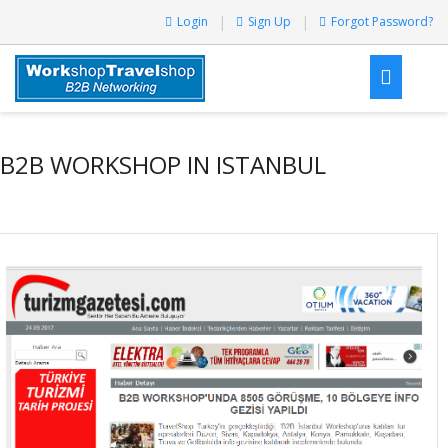
Login
Sign Up
Forgot Password?
B2B WORKSHOP IN ISTANBUL