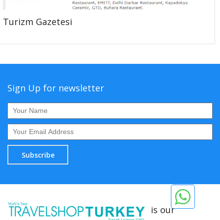
Turizm Gazetesi
Sign Up for newsletter
Subscribe
is our