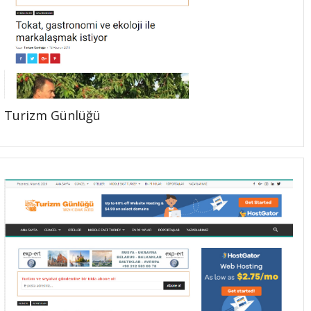
Turizm Günlüğü