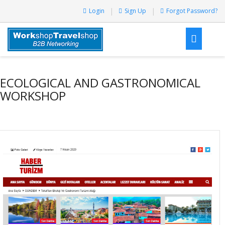
Login
Sign Up
Forgot Password?
ECOLOGICAL AND GASTRONOMICAL
WORKSHOP