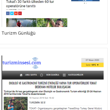
Turizm Günlüğü