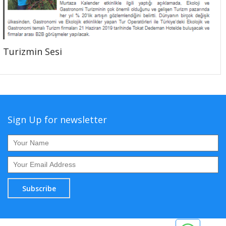
Turizmin Sesi
Sign Up for newsletter
Subscribe