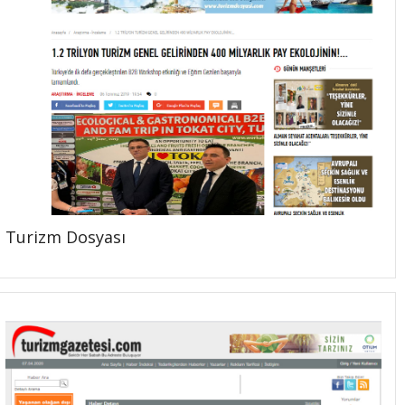
Turizm Dosyası